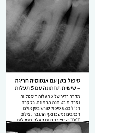
ובשישיות עליונות בפרט. איתור
התעלה וטיפול בה קשור באופן מובהק
לאחוזי הצלחה גבוהים יותר ולכן חשוב
להקדיש זמן לאיתורה. מיקרוסקופ
דנטלי, שימוש בטיפים אולטראסוניים
דקים וכמובן ידע אודות מיקום
התעלה, מעלים משמעותית את
הסיכוי למציאת התעלה.
טיפול בשן עם אנטומיה חריגה
– שישית תחתונה עם 5 תעלות
מקרה נדיר של 3 תעלות דיסטליות
נפרדות בטוחנת תחתונה. במקרה
הנ"ל בוצע טיפול שורש בשן אולם
הכאבים נמשכו ואף התגברו. צילום
CBCT שבוצע הדגים תעלה דיסטלית
נוספת. איתור התעלה תחת
מיקרוסקופ טיפולי ושימוש בטיפים