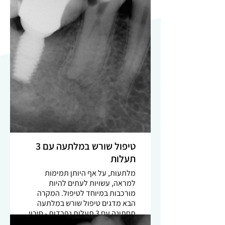
טיפול שורש במלתעה עם 3
תעלות
מלתעות, על אף היותן תמימות
למראה, עשויות לעתים להיות
מורכבות במיוחד לטיפול. המקרה
הבא מדגים טיפול שורש במלתעה
תחתונה עם 3 תעלות נפרדות - סיכוי
של פחות מ-3%. בצילום האבחנתי